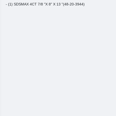
- (1) SDSMAX 4CT 7/8 "X 8" X 13 "(48-20-3944)