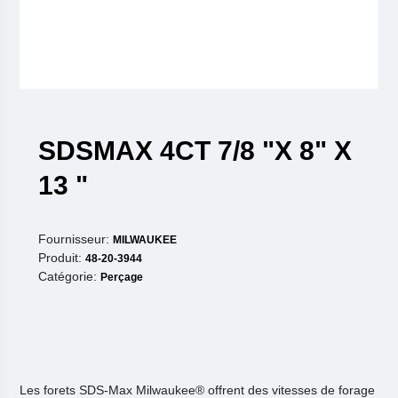
SDSMAX 4CT 7/8 "X 8" X
13 "
Fournisseur:
MILWAUKEE
Produit:
48-20-3944
Catégorie:
Perçage
Les forets SDS-Max Milwaukee® offrent des vitesses de forage