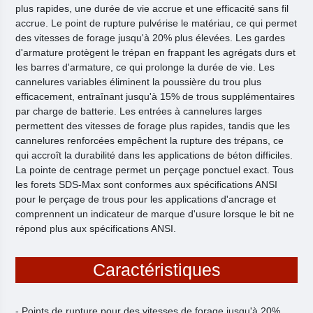
plus rapides, une durée de vie accrue et une efficacité sans fil
accrue. Le point de rupture pulvérise le matériau, ce qui permet
des vitesses de forage jusqu'à 20% plus élevées. Les gardes
d'armature protègent le trépan en frappant les agrégats durs et
les barres d'armature, ce qui prolonge la durée de vie. Les
cannelures variables éliminent la poussière du trou plus
efficacement, entraînant jusqu'à 15% de trous supplémentaires
par charge de batterie. Les entrées à cannelures larges
permettent des vitesses de forage plus rapides, tandis que les
cannelures renforcées empêchent la rupture des trépans, ce
qui accroît la durabilité dans les applications de béton difficiles.
La pointe de centrage permet un perçage ponctuel exact. Tous
les forets SDS-Max sont conformes aux spécifications ANSI
pour le perçage de trous pour les applications d'ancrage et
comprennent un indicateur de marque d'usure lorsque le bit ne
répond plus aux spécifications ANSI.
Caractéristiques
- Points de rupture pour des vitesses de forage jusqu'à 20%