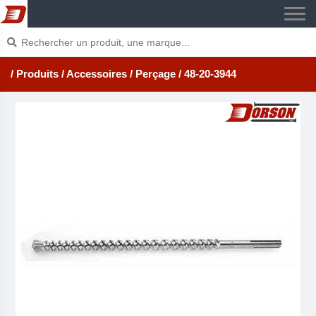
/ Produits
/ Accessoires
/ Perçage
/ 48-20-3944