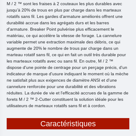
M / 2 ™ sont les fraises à 2 couteaux les plus durables avec
jusqu'à 20% de trous en plus par charge dans les marteaux
rotatifs sans fil. Les gardes d'armature améliorés offrent une
durabilité accrue dans les agrégats durs et les barres
d'armature. Breaker Point pulvérise plus efficacement le
matériau, ce qui accélère la vitesse de forage. La cannelure
variable permet une extraction maximale des débris, ce qui
augmente de 20% le nombre de trous par charge dans un
marteau rotatif sans fil, ce qui en fait un outil très durable pour
les marteaux rotatifs avec ou sans fil. En outre, M / 2 ™
dispose d'une pointe de centrage pour un perçage précis, d'un
indicateur de marque d'usure indiquant le moment où la mèche
ne satisfait plus aux exigences de diamètre ANSI et d'une
cannelure renforcée pour une durabilité et des vibrations
réduites. La durée de vie et l'efficacité accrues de la gamme de
forets M / 2 ™ 2-Cutter constituent la solution idéale pour les
utilisateurs de marteaux rotatifs sans fil et à cordon.
Caractéristiques