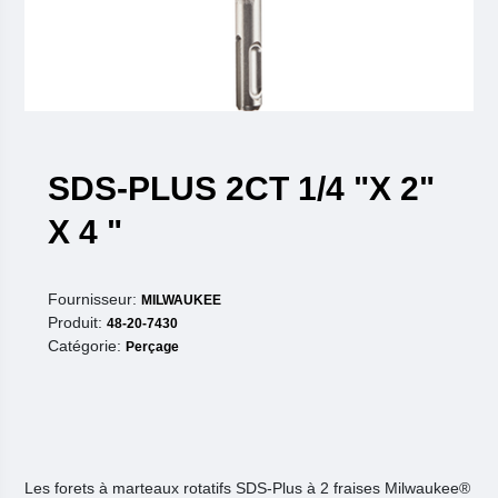
SDS-PLUS 2CT 1/4 "X 2"
X 4 "
Fournisseur:
MILWAUKEE
Produit:
48-20-7430
Catégorie:
Perçage
Les forets à marteaux rotatifs SDS-Plus à 2 fraises Milwaukee®