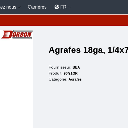
tez nous
Carrières
FR
Agrafes 18ga, 1/4x7
Fournisseur:
BEA
Produit:
90/21GR
Catégorie:
Agrafes