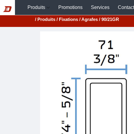
Produits
Promotions
Services
Contac
/ Produits
/ Fixations
/ Agrafes
/ 90/21GR