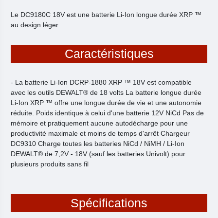
Le DC9180C 18V est une batterie Li-Ion longue durée XRP ™
au design léger.
Caractéristiques
- La batterie Li-Ion DCRP-1880 XRP ™ 18V est compatible
avec les outils DEWALT® de 18 volts La batterie longue durée
Li-Ion XRP ™ offre une longue durée de vie et une autonomie
réduite. Poids identique à celui d'une batterie 12V NiCd Pas de
mémoire et pratiquement aucune autodécharge pour une
productivité maximale et moins de temps d'arrêt Chargeur
DC9310 Charge toutes les batteries NiCd / NiMH / Li-Ion
DEWALT® de 7,2V - 18V (sauf les batteries Univolt) pour
plusieurs produits sans fil
Spécifications