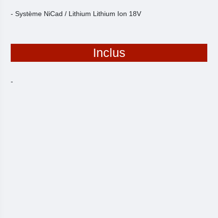
- Système NiCad / Lithium Lithium Ion 18V
Inclus
-