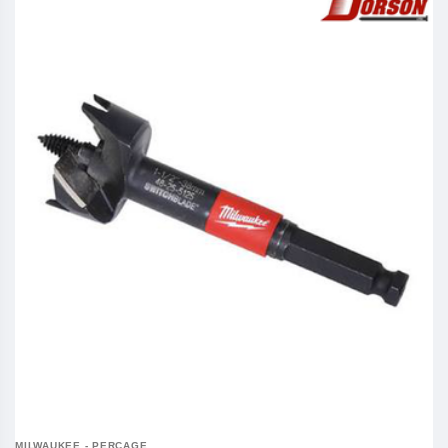
MILWAUKEE - PERÇAGE