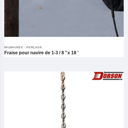
MILWAUKEE - PERÇAGE
Fraise pour navire de 1-3 / 8 "x 18 '