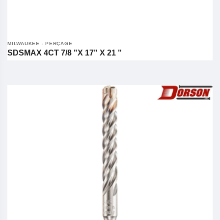
MILWAUKEE - PERÇAGE
SDSMAX 4CT 7/8 "X 17" X 21 "