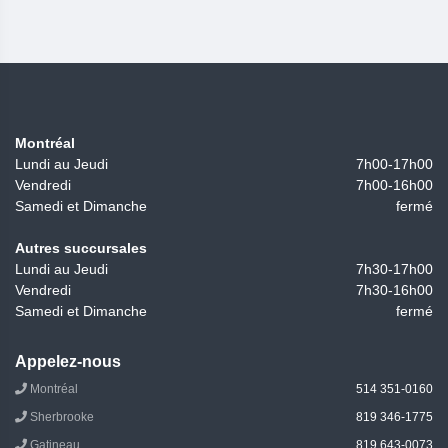
Montréal
Lundi au Jeudi
7h00-17h00
Vendredi
7h00-16h00
Samedi et Dimanche
fermé
Autres succursales
Lundi au Jeudi
7h30-17h00
Vendredi
7h30-16h00
Samedi et Dimanche
fermé
Appelez-nous
Montréal
514 351-0160
Sherbrooke
819 346-1775
Gatineau
819 643-0073