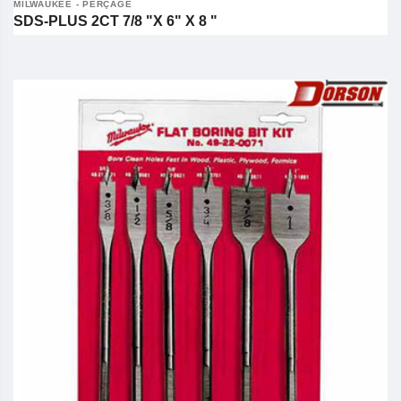
MILWAUKEE - PERÇAGE
SDS-PLUS 2CT 7/8 "X 6" X 8 "