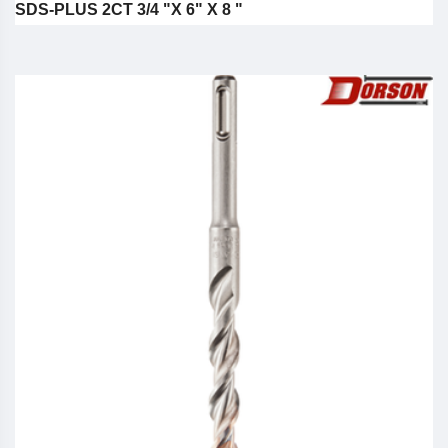
SDS-PLUS 2CT 3/4 "X 6" X 8 "