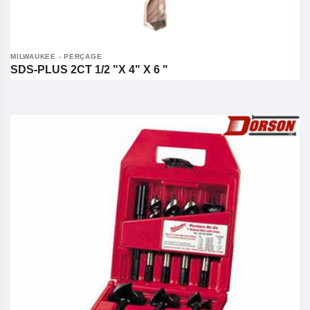
MILWAUKEE - PERÇAGE
SDS-PLUS 2CT 1/2 "X 4" X 6 "