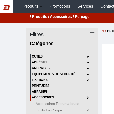
Produits
Promotions
Services
Contac
/ Produits
/ Accessoires
/ Perçage
93
PRO
Filtres
Catégories
OUTILS
ADHÉSIFS
ANCRAGES
ÉQUIPEMENTS DE SÉCURITÉ
FIXATIONS
PEINTURES
ABRASIFS
ACCESSOIRES
Accessoires Pneumatiques
Outils De Coupe