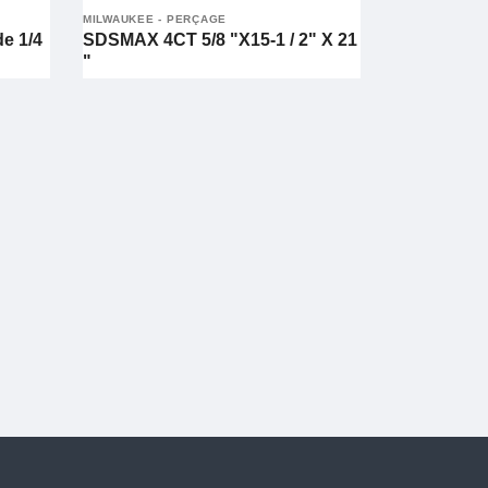
MILWAUKEE - PERÇAGE
de 1/4
SDSMAX 4CT 5/8 "X15-1 / 2" X 21
"