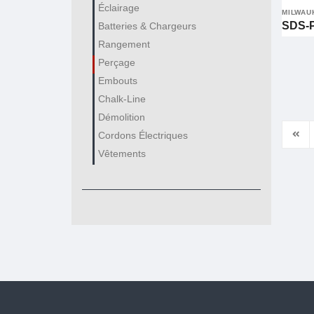
Éclairage
MILWAU
SDS-P
Batteries & Chargeurs
Rangement
Perçage
Embouts
Chalk-Line
Démolition
Cordons Électriques
Vêtements