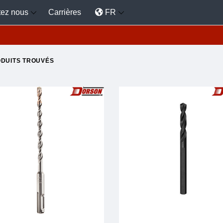
tez nous
Carrières
FR
DUITS TROUVÉS