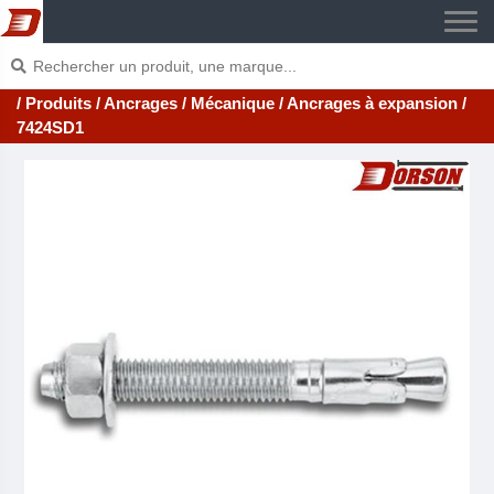
/ Produits
/ Ancrages
/ Mécanique
/ Ancrages à expansion
/
7424SD1