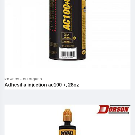
POWERS - CHIMIQUES
Adhesif a injection ac100 +, 28oz